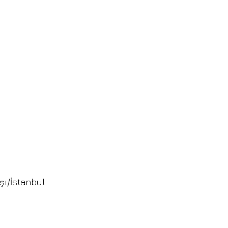
şı/İstanbul