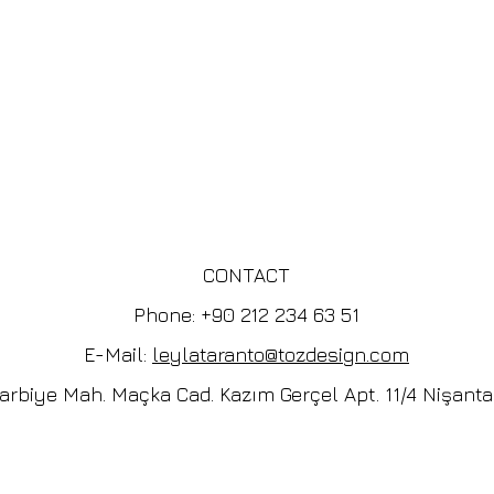
CONTACT
Phone: +90 212 234 63 51
E-Mail:
leylataranto@tozdesign.com
arbiye Mah. Maçka Cad. Kazım Gerçel Apt. 11/4 Nişanta