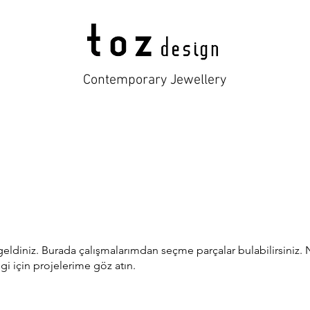
Contemporary Jewellery
eldiniz. Burada çalışmalarımdan seçme parçalar bulabilirsiniz. 
ilgi için projelerime göz atın.