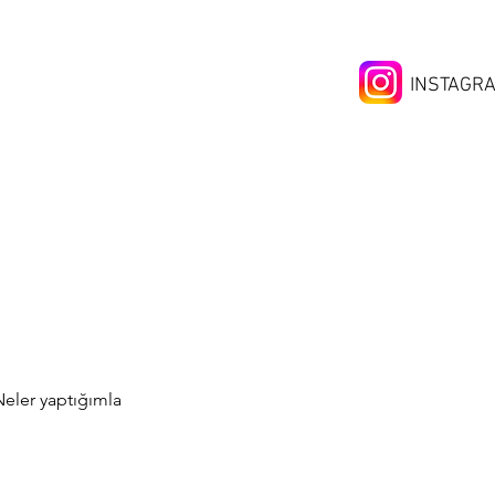
INSTAGR
Neler yaptığımla