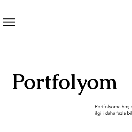
Portfolyom
Portfolyoma hoş g
ilgili daha fazla b