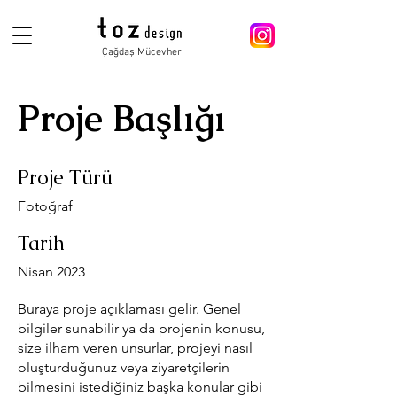
Çağdaş Mücevher
Proje Başlığı
Proje Türü
Fotoğraf
Tarih
Nisan 2023
Buraya proje açıklaması gelir. Genel
bilgiler sunabilir ya da projenin konusu,
size ilham veren unsurlar, projeyi nasıl
oluşturduğunuz veya ziyaretçilerin
bilmesini istediğiniz başka konular gibi