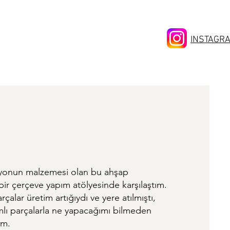
INSTAGR
siyonun malzemesi olan bu ahşap
bir çerçeve yapım atölyesinde karşılaştım.
çalar üretim artığıydı ve yere atılmıştı,
lı parçalarla ne yapacağımı bilmeden
üm.