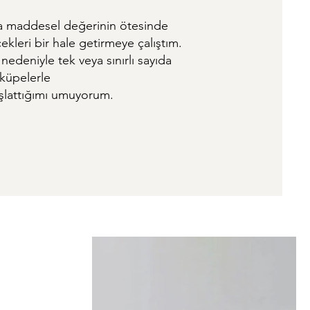
ara maddesel değerinin ötesinde
cekleri bir hale getirmeye çalıştım.
nedeniyle tek veya sınırlı sayıda
 küpelerle
aşlattığımı umuyorum.