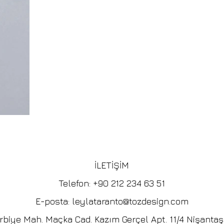
İLETİŞİM
Telefon: +90 212 234 63 51
E-posta:
leylataranto@tozdesign.com
rbiye Mah. Maçka Cad. Kazım Gerçel Apt. 11/4 Nişantaş