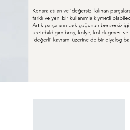
Kenara atılan ve ‘değersiz’ kılınan parçal
farklı ve yeni bir kullanımla kıymetli olabile
Artık parçaların pek çoğunun benzersizliği 
üretebildiğim broş, kolye, kol düğmesi ve
‘değerli’ kavramı üzerine de bir diyalog b